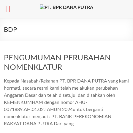
Skip
to
BDP
content
PENGUMUMAN PERUBAHAN
NOMENKLATUR
Kepada Nasabah/Rekanan PT. BPR DANA PUTRA yang kami
hormati, secara resmi kami telah melakukan perubahan
Anggaran Dasar dan telah disetujui dan disahkan oleh
KEMENKUMHAM dengan nomor AHU-
0071889.AH.01.02.TAHUN 2024untuk berganti
nomenklatur menjadi : PT. BANK PEREKONOMIAN
RAKYAT DANA PUTRA Dari yang