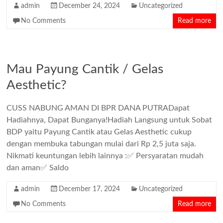
admin
December 24, 2024
Uncategorized
No Comments
Read more
Mau Payung Cantik / Gelas
Aesthetic?
CUSS NABUNG AMAN DI BPR DANA PUTRADapat
Hadiahnya, Dapat Bunganya!Hadiah Langsung untuk Sobat
BDP yaitu Payung Cantik atau Gelas Aesthetic cukup
dengan membuka tabungan mulai dari Rp 2,5 juta saja.
Nikmati keuntungan lebih lainnya :✅ Persyaratan mudah
dan aman✅ Saldo
admin
December 17, 2024
Uncategorized
No Comments
Read more