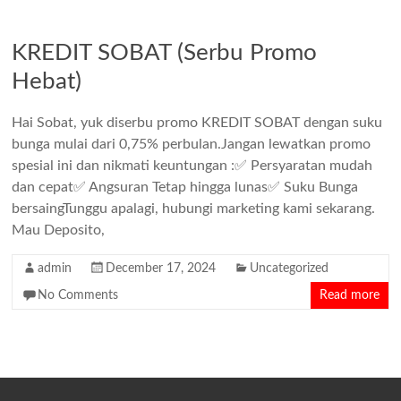
KREDIT SOBAT (Serbu Promo
Hebat)
Hai Sobat, yuk diserbu promo KREDIT SOBAT dengan suku
bunga mulai dari 0,75% perbulan.Jangan lewatkan promo
spesial ini dan nikmati keuntungan :✅ Persyaratan mudah
dan cepat✅ Angsuran Tetap hingga lunas✅ Suku Bunga
bersaingTunggu apalagi, hubungi marketing kami sekarang.
Mau Deposito,
admin
December 17, 2024
Uncategorized
No Comments
Read more