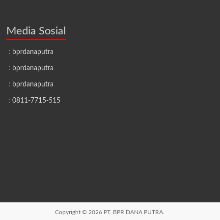
Media Sosial
: bprdanaputra
: bprdanaputra
: bprdanaputra
: 0811-7715-515
Copyright © 2026
PT. BPR DANA PUTRA.