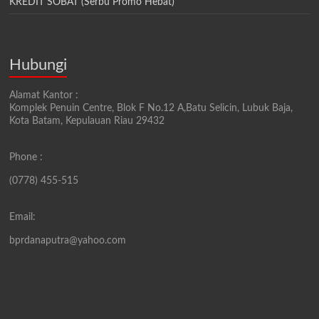
KREDIT SOBAT (Serbu Promo Hebat)
Hubungi
Alamat Kantor :
Komplek Penuin Centre, Blok F No.12 A,Batu Selicin, Lubuk Baja,
Kota Batam, Kepulauan Riau 29432
Phone :
(0778) 455-515
Email:
bprdanaputra@yahoo.com