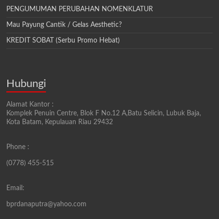
PENGUMUMAN PERUBAHAN NOMENKLATUR
Mau Payung Cantik / Gelas Aesthetic?
KREDIT SOBAT (Serbu Promo Hebat)
Hubungi
Alamat Kantor :
Komplek Penuin Centre, Blok F No.12 A,Batu Selicin, Lubuk Baja,
Kota Batam, Kepulauan Riau 29432
Phone :
(0778) 455-515
Email:
bprdanaputra@yahoo.com