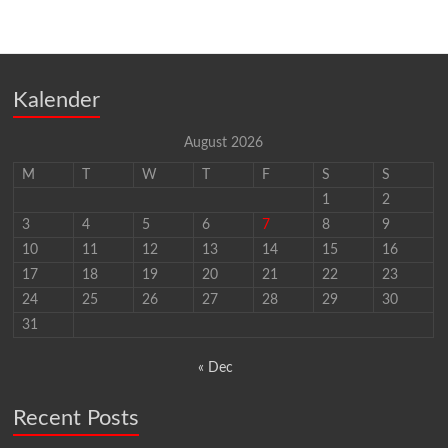
Kalender
August 2026
M
T
W
T
F
S
S
1
2
3
4
5
6
7
8
9
10
11
12
13
14
15
16
17
18
19
20
21
22
23
24
25
26
27
28
29
30
31
« Dec
Recent Posts