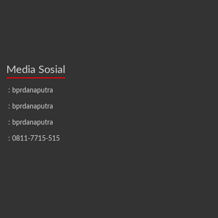
Media Sosial
: bprdanaputra
: bprdanaputra
: bprdanaputra
: 0811-7715-515