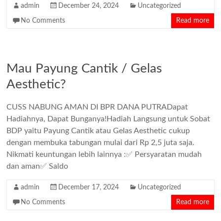
admin
December 24, 2024
Uncategorized
No Comments
Read more
Mau Payung Cantik / Gelas
Aesthetic?
CUSS NABUNG AMAN DI BPR DANA PUTRADapat
Hadiahnya, Dapat Bunganya!Hadiah Langsung untuk Sobat
BDP yaitu Payung Cantik atau Gelas Aesthetic cukup
dengan membuka tabungan mulai dari Rp 2,5 juta saja.
Nikmati keuntungan lebih lainnya :✅ Persyaratan mudah
dan aman✅ Saldo
admin
December 17, 2024
Uncategorized
No Comments
Read more