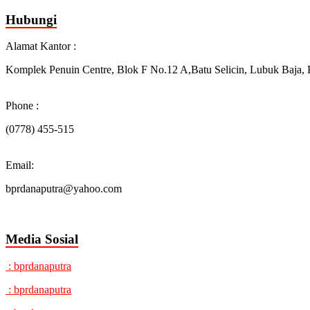
Hubungi
Alamat Kantor :
Komplek Penuin Centre, Blok F No.12 A,Batu Selicin, Lubuk Baja,
Phone :
(0778) 455-515
Email:
bprdanaputra@yahoo.com
Media Sosial
: bprdanaputra
: bprdanaputra