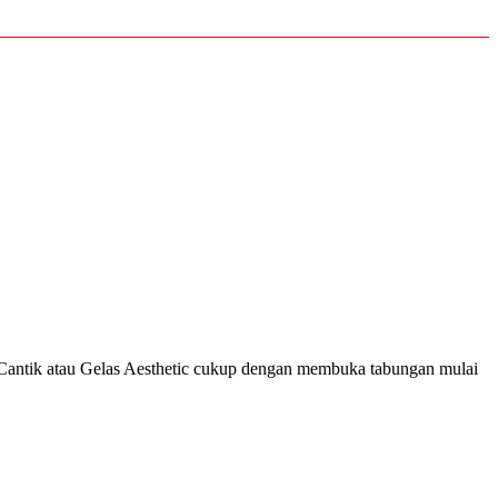
 atau Gelas Aesthetic cukup dengan membuka tabungan mulai